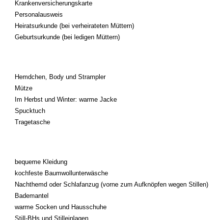
Krankenversicherungskarte
Personalausweis
Heiratsurkunde (bei verheirateten Müttern)
Geburtsurkunde (bei ledigen Müttern)
Hemdchen, Body und Strampler
Mütze
Im Herbst und Winter: warme Jacke
Spucktuch
Tragetasche
bequeme Kleidung
kochfeste Baumwollunterwäsche
Nachthemd oder Schlafanzug (vorne zum Aufknöpfen wegen Stillen)
Bademantel
warme Socken und Hausschuhe
Still-BHs und Stilleinlagen