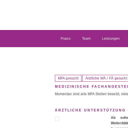
Praxis
Team
Leistungen
MFA gesucht
Ärztliche WÄ / FÄ gesucht
MEDIZINISCHE FACHANGESTEL
Momentan sind alle MFA Stellen besetzt, viele
ÄRZTLICHE UNTERSTÜTZUNG
Ab sofor
Weiterbil