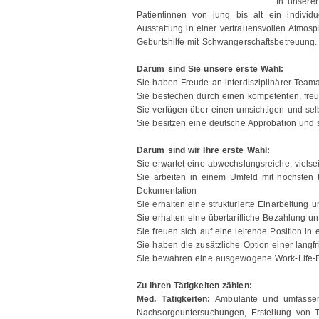
In unsere
Patientinnen von jung bis alt ein individ
Ausstattung in einer vertrauensvollen Atmos
Geburtshilfe mit Schwangerschaftsbetreuung.
Darum sind Sie unsere erste Wahl:
Sie haben Freude an interdisziplinärer Teama
Sie bestechen durch einen kompetenten, fre
Sie verfügen über einen umsichtigen und selb
Sie besitzen eine deutsche Approbation und s
Darum sind wir Ihre erste Wahl:
Sie erwartet eine abwechslungsreiche, vielse
Sie arbeiten in einem Umfeld mit höchsten 
Dokumentation
Sie erhalten eine strukturierte Einarbeitung
Sie erhalten eine übertarifliche Bezahlung un
Sie freuen sich auf eine leitende Position i
Sie haben die zusätzliche Option einer langfr
Sie bewahren eine ausgewogene Work-Life-
Zu Ihren Tätigkeiten zählen:
Med. Tätigkeiten:
Ambulante und umfasse
Nachsorgeuntersuchungen, Erstellung von 